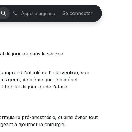
ontactez-nous
A
Se connecter
ppel d'urgence
al de jour ou dans le service
omprend l'intitulé de l'intervention, son
 non à jeun, de même que le matériel
 l'hôpital de jour ou de l'étage
rmulaire pré-anesthésie, et ainsi éviter tout
geant à ajourner la chirurgie).